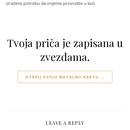
izraženu potrebu da vrijeme provodite u kući.
Tvoja priča je zapisana u
zvezdama.
OTKRIJ SVOJU NATALNU KARTU →
LEAVE A REPLY