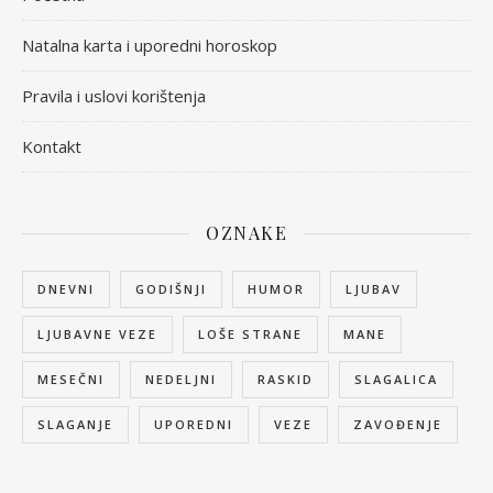
Natalna karta i uporedni horoskop
Pravila i uslovi korištenja
Kontakt
OZNAKE
DNEVNI
GODIŠNJI
HUMOR
LJUBAV
LJUBAVNE VEZE
LOŠE STRANE
MANE
MESEČNI
NEDELJNI
RASKID
SLAGALICA
SLAGANJE
UPOREDNI
VEZE
ZAVOĐENJE