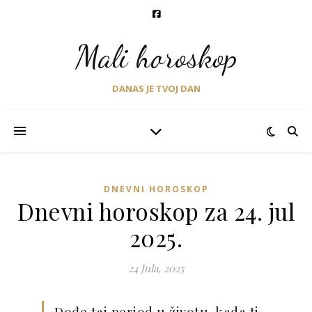
Mali horoskop
DANAS JE TVOJ DAN
DNEVNI HOROSKOP
Dnevni horoskop za 24. jul
2025.
24 Jula, 2025
Dođe taj period u životu, kada ti