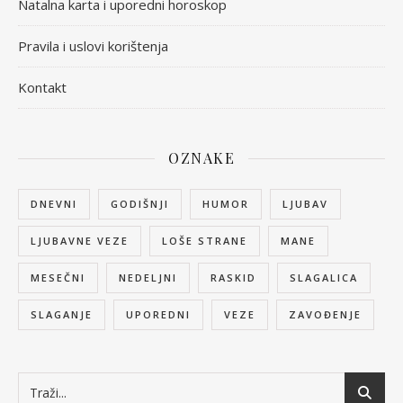
Natalna karta i uporedni horoskop
Pravila i uslovi korištenja
Kontakt
OZNAKE
DNEVNI
GODIŠNJI
HUMOR
LJUBAV
LJUBAVNE VEZE
LOŠE STRANE
MANE
MESEČNI
NEDELJNI
RASKID
SLAGALICA
SLAGANJE
UPOREDNI
VEZE
ZAVOĐENJE