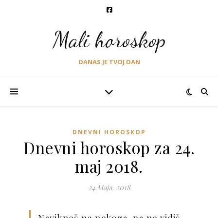
Mali horoskop
DANAS JE TVOJ DAN
DNEVNI HOROSKOP
Dnevni horoskop za 24.
maj 2018.
24 Maja, 2018
Navikneš na nekoga, pa ne vidiš