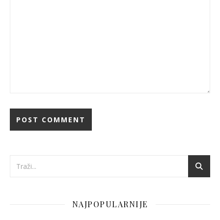
NAJPOPULARNIJE