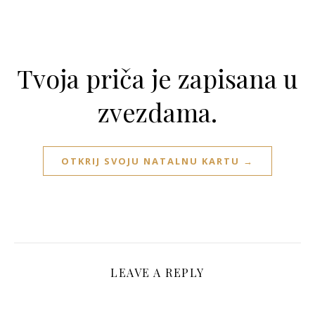
Tvoja priča je zapisana u
zvezdama.
OTKRIJ SVOJU NATALNU KARTU →
LEAVE A REPLY