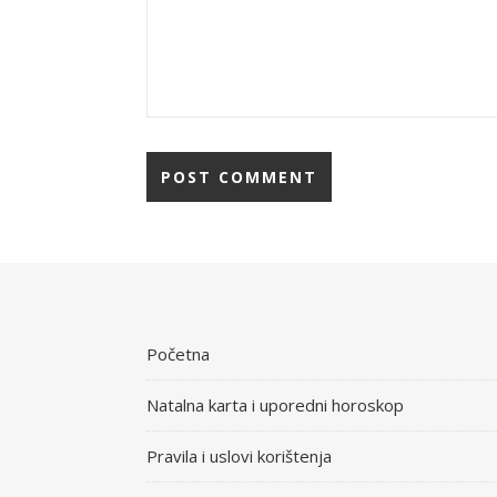
Početna
Natalna karta i uporedni horoskop
Pravila i uslovi korištenja