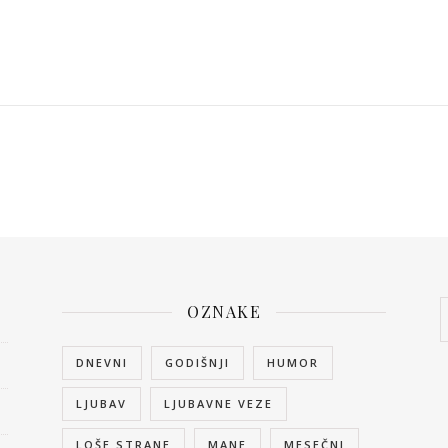
OZNAKE
DNEVNI
GODIŠNJI
HUMOR
LJUBAV
LJUBAVNE VEZE
LOŠE STRANE
MANE
MESEČNI