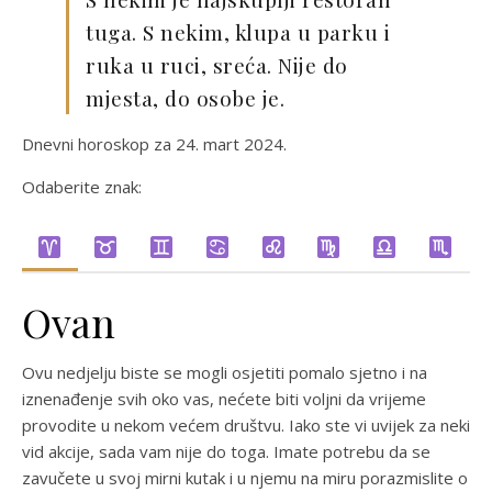
tuga. S nekim, klupa u parku i
ruka u ruci, sreća. Nije do
mjesta, do osobe je.
Dnevni horoskop za 24. mart 2024.
Odaberite znak:
Ovan
Ovu nedjelju biste se mogli osjetiti pomalo sjetno i na
iznenađenje svih oko vas, nećete biti voljni da vrijeme
provodite u nekom većem društvu. Iako ste vi uvijek za neki
vid akcije, sada vam nije do toga. Imate potrebu da se
zavučete u svoj mirni kutak i u njemu na miru porazmislite o