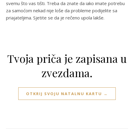
svemu što vas tišti. Treba da znate da iako imate potrebu
za samoćom nekad nije loše da probleme podijelite sa
priajateljima. Sjetite se da je rečeno upola lakše.
Tvoja priča je zapisana u
zvezdama.
OTKRIJ SVOJU NATALNU KARTU →