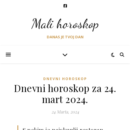
Mali horoskop
DANAS JE TVOJ DAN
DNEVNI HOROSKOP
Dnevni horoskop za 24.
mart 2024.
24 Marta, 2024
S nekim je najskuplji restoran