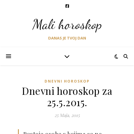
Mali horoskop
DANAS JE TVOJ DAN
DNEVNI HOROSKOP
Dnevni horoskop za
25.5.2015.
25 Maja, 2015
Postoje osobe s kojima se ne