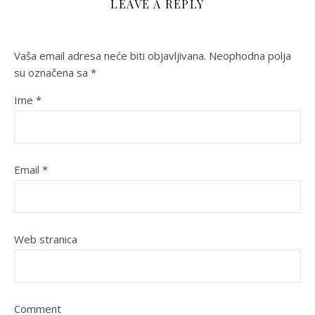
LEAVE A REPLY
Vaša email adresa neće biti objavljivana.
Neophodna polja
su označena sa
*
Ime
*
Email
*
Web stranica
Comment