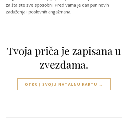
za šta ste sve sposobni. Pred vama je dan pun novih
zaduženja i poslovnih angažmana.
Tvoja priča je zapisana u
zvezdama.
OTKRIJ SVOJU NATALNU KARTU →