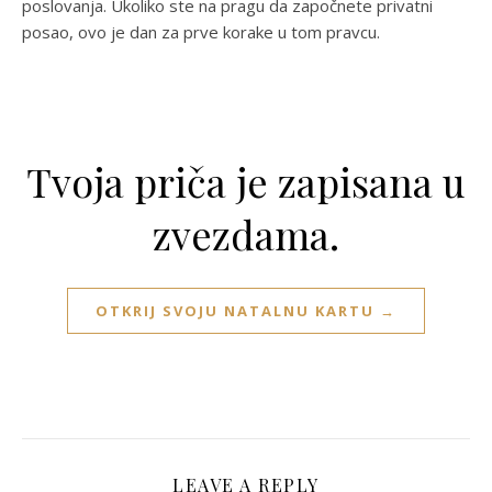
poslovanja. Ukoliko ste na pragu da započnete privatni
posao, ovo je dan za prve korake u tom pravcu.
Tvoja priča je zapisana u
zvezdama.
OTKRIJ SVOJU NATALNU KARTU →
LEAVE A REPLY