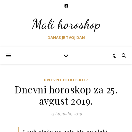
Mali horoskop
DANAS JE TVOJ DAN
DNEVNI HOROSKOP
Dnevni horoskop za 25.
avgust 2019.
25 Augusta, 2019
Ljudi plaču ne zato što su slabi,