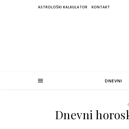
ASTROLOŠKI KALKULATOR
KONTAKT
DNEVNI
Dnevni horosk