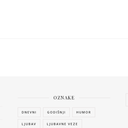
OZNAKE
DNEVNI
GODIŠNJI
HUMOR
LJUBAV
LJUBAVNE VEZE