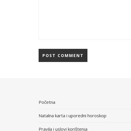
Početna
Natalna karta i uporedni horoskop
Pravila i uslovi korištenja