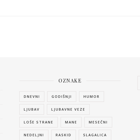
OZNAKE
DNEVNI
GODIŠNJI
HUMOR
LJUBAV
LJUBAVNE VEZE
LOŠE STRANE
MANE
MESEČNI
NEDELJNI
RASKID
SLAGALICA