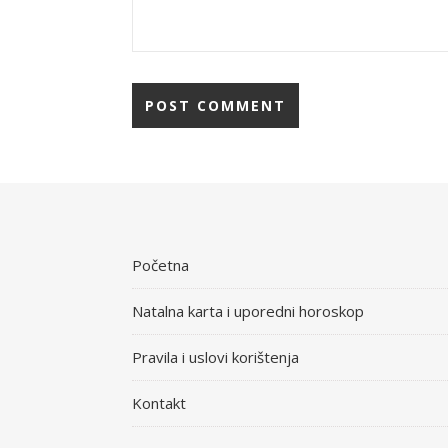
Početna
Natalna karta i uporedni horoskop
Pravila i uslovi korištenja
Kontakt