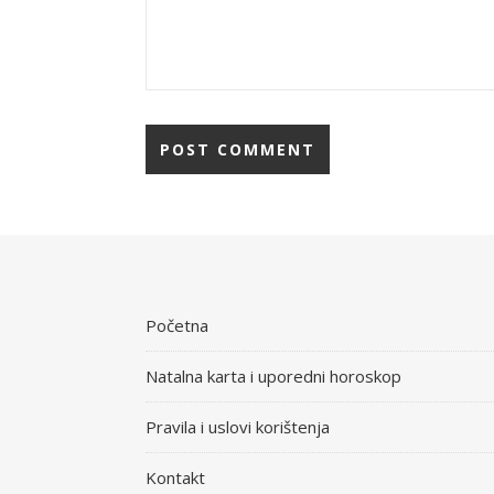
Početna
Natalna karta i uporedni horoskop
Pravila i uslovi korištenja
Kontakt