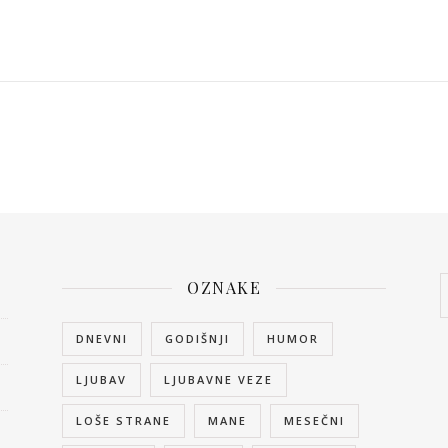
OZNAKE
DNEVNI
GODIŠNJI
HUMOR
LJUBAV
LJUBAVNE VEZE
LOŠE STRANE
MANE
MESEČNI