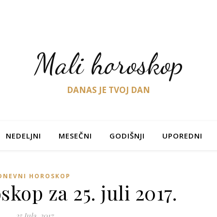
Mali horoskop
DANAS JE TVOJ DAN
NEDELJNI
MESEČNI
GODIŠNJI
UPOREDNI
DNEVNI HOROSKOP
kop za 25. juli 2017.
25 Jula, 2017