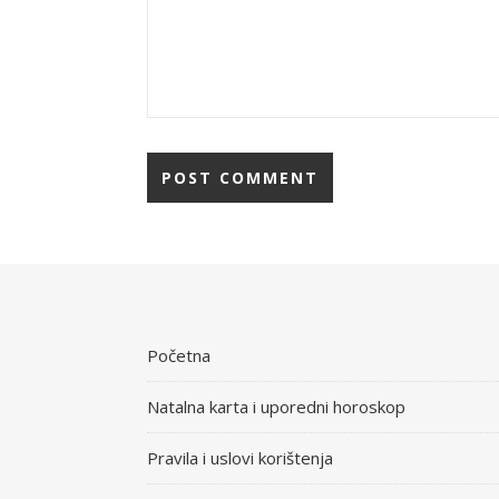
Početna
Natalna karta i uporedni horoskop
Pravila i uslovi korištenja