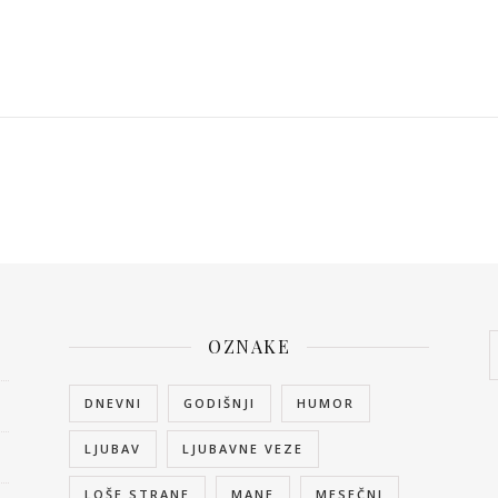
OZNAKE
DNEVNI
GODIŠNJI
HUMOR
LJUBAV
LJUBAVNE VEZE
LOŠE STRANE
MANE
MESEČNI