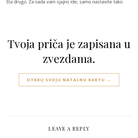
šta drugo. Za sada vam sjajno ide, samo nastavite tako.
Tvoja priča je zapisana u
zvezdama.
OTKRIJ SVOJU NATALNU KARTU →
LEAVE A REPLY