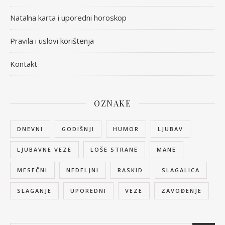
Natalna karta i uporedni horoskop
Pravila i uslovi korištenja
Kontakt
OZNAKE
DNEVNI
GODIŠNJI
HUMOR
LJUBAV
LJUBAVNE VEZE
LOŠE STRANE
MANE
MESEČNI
NEDELJNI
RASKID
SLAGALICA
SLAGANJE
UPOREDNI
VEZE
ZAVOĐENJE