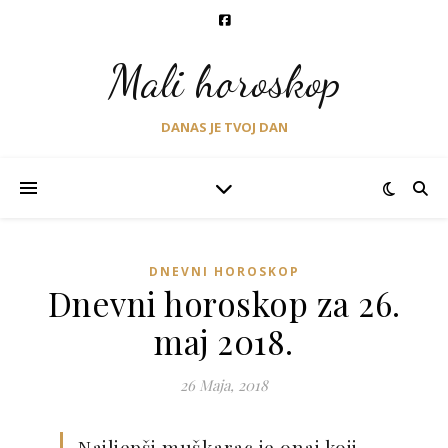
Mali horoskop
DANAS JE TVOJ DAN
DNEVNI HOROSKOP
Dnevni horoskop za 26.
maj 2018.
26 Maja, 2018
Najljepši muškarac je onaj koji