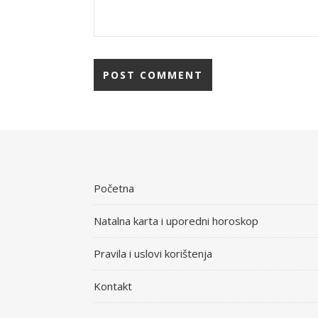
Početna
Natalna karta i uporedni horoskop
Pravila i uslovi korištenja
Kontakt