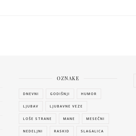
OZNAKE
DNEVNI
GODIŠNJI
HUMOR
LJUBAV
LJUBAVNE VEZE
LOŠE STRANE
MANE
MESEČNI
NEDELJNI
RASKID
SLAGALICA