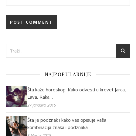
NAJPOPULARNIJE
Šta kaže horoskop: Kako odvesti u krevet Jarca,
Lava, Raka…
27 Januara, 2015
Šta je podznak i kako vas opisuje vaša
kombinacija znaka i podznaka
3 Marta, 2015