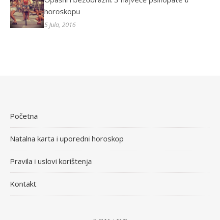
horoskopu
5 Jula, 2016
Početna
Natalna karta i uporedni horoskop
Pravila i uslovi korištenja
Kontakt