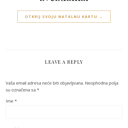
OTKRIJ SVOJU NATALNU KARTU →
LEAVE A REPLY
Vaša email adresa neće biti objavljivana.
Neophodna polja
su označena sa
*
Ime
*