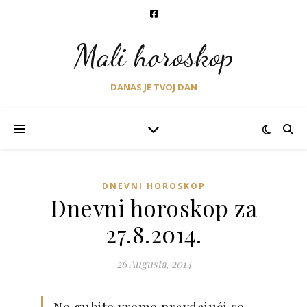
Mali horoskop
DANAS JE TVOJ DAN
DNEVNI HOROSKOP
Dnevni horoskop za
27.8.2014.
26 Augusta, 2014
Ne gubite vreme pravdajući se