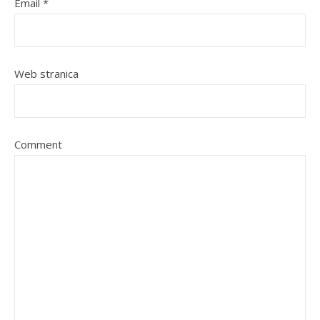
Email
*
Web stranica
Comment