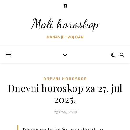
Mali horoskop
DANAS JE TVOJ DAN
DNEVNI HOROSKOP
Dnevni horoskop za 27. jul
2025.
27 Jula, 2025
Pospremila kuću, sve dovela u