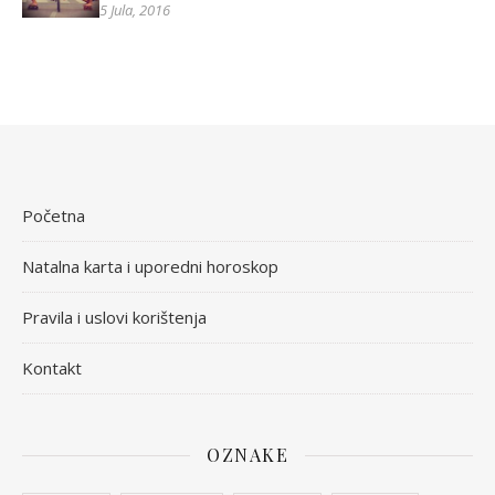
5 Jula, 2016
Početna
Natalna karta i uporedni horoskop
Pravila i uslovi korištenja
Kontakt
OZNAKE