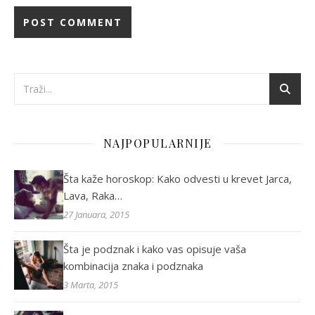
NAJPOPULARNIJE
Šta kaže horoskop: Kako odvesti u krevet Jarca,
Lava, Raka…
27 Januara, 2015
Šta je podznak i kako vas opisuje vaša
kombinacija znaka i podznaka
3 Marta, 2015