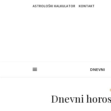
ASTROLOŠKI KALKULATOR
KONTAKT
DNEVNI
Dnevni horosk