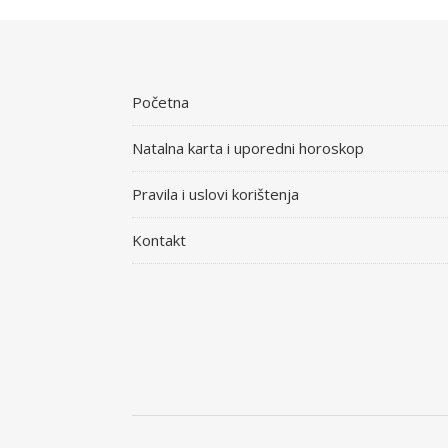
Početna
Natalna karta i uporedni horoskop
Pravila i uslovi korištenja
Kontakt