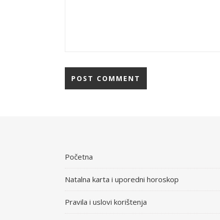
Početna
Natalna karta i uporedni horoskop
Pravila i uslovi korištenja