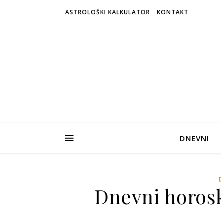
ASTROLOŠKI KALKULATOR
KONTAKT
DNEVNI
Dnevni horosk