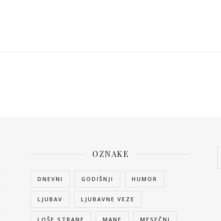
OZNAKE
DNEVNI
GODIŠNJI
HUMOR
LJUBAV
LJUBAVNE VEZE
LOŠE STRANE
MANE
MESEČNI