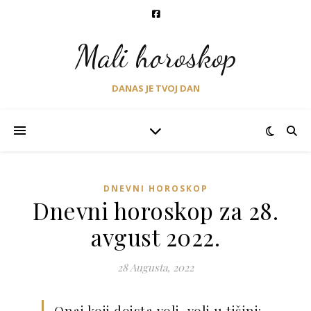
Mali horoskop
DANAS JE TVOJ DAN
DNEVNI HOROSKOP
Dnevni horoskop za 28.
avgust 2022.
28 Augusta, 2022
Onaj koji doista voli, voli u tišini: