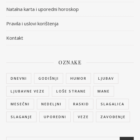
Natalna karta i uporedni horoskop
Pravila i uslovi korištenja
Kontakt
OZNAKE
DNEVNI
GODIŠNJI
HUMOR
LJUBAV
LJUBAVNE VEZE
LOŠE STRANE
MANE
MESEČNI
NEDELJNI
RASKID
SLAGALICA
SLAGANJE
UPOREDNI
VEZE
ZAVOĐENJE