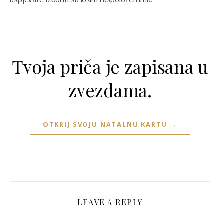
Tvoja priča je zapisana u
zvezdama.
OTKRIJ SVOJU NATALNU KARTU →
LEAVE A REPLY