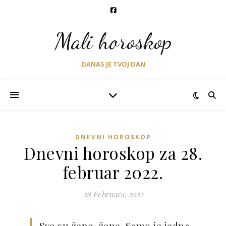
Mali horoskop
DANAS JE TVOJ DAN
DNEVNI HOROSKOP
Dnevni horoskop za 28.
februar 2022.
28 Februara, 2022
Sve su žene, žene. Samo je jedna