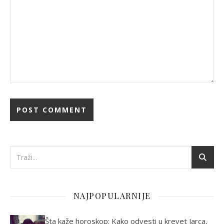
NAJPOPULARNIJE
Šta kaže horoskop: Kako odvesti u krevet Jarca,