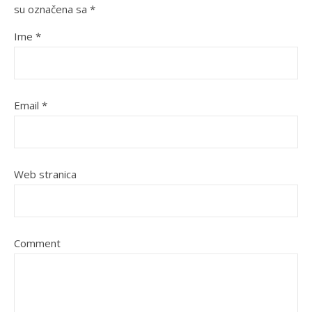
su označena sa
*
Ime
*
Email
*
Web stranica
Comment