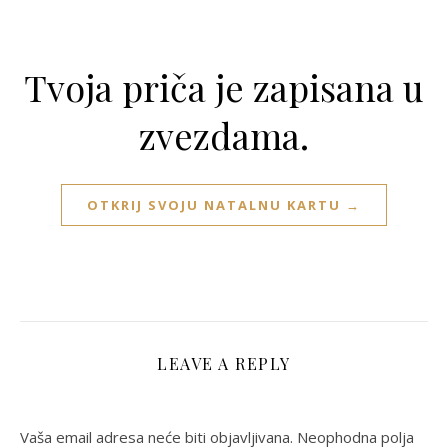
Tvoja priča je zapisana u
zvezdama.
OTKRIJ SVOJU NATALNU KARTU →
LEAVE A REPLY
Vaša email adresa neće biti objavljivana.
Neophodna polja