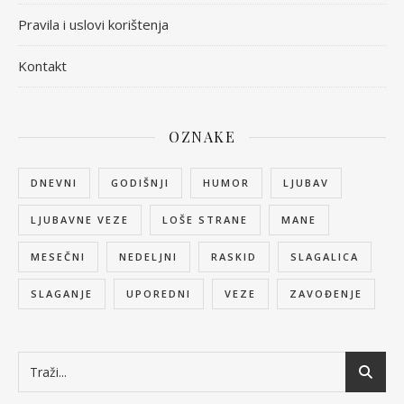
Pravila i uslovi korištenja
Kontakt
OZNAKE
DNEVNI
GODIŠNJI
HUMOR
LJUBAV
LJUBAVNE VEZE
LOŠE STRANE
MANE
MESEČNI
NEDELJNI
RASKID
SLAGALICA
SLAGANJE
UPOREDNI
VEZE
ZAVOĐENJE