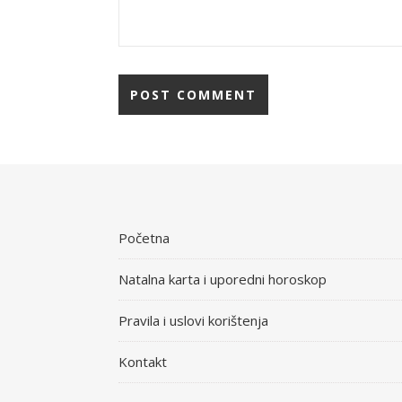
Početna
Natalna karta i uporedni horoskop
Pravila i uslovi korištenja
Kontakt