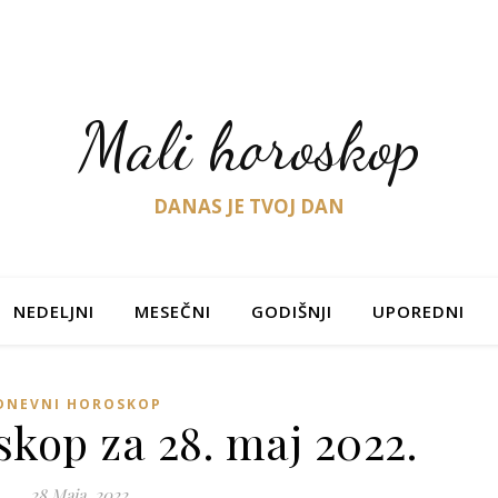
Mali horoskop
DANAS JE TVOJ DAN
NEDELJNI
MESEČNI
GODIŠNJI
UPOREDNI
DNEVNI HOROSKOP
kop za 28. maj 2022.
28 Maja, 2022