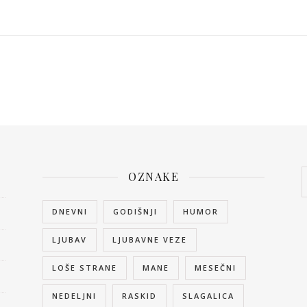
OZNAKE
DNEVNI
GODIŠNJI
HUMOR
LJUBAV
LJUBAVNE VEZE
LOŠE STRANE
MANE
MESEČNI
NEDELJNI
RASKID
SLAGALICA