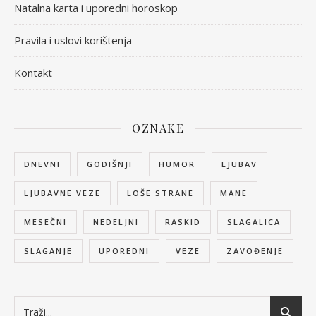
Natalna karta i uporedni horoskop
Pravila i uslovi korištenja
Kontakt
OZNAKE
DNEVNI
GODIŠNJI
HUMOR
LJUBAV
LJUBAVNE VEZE
LOŠE STRANE
MANE
MESEČNI
NEDELJNI
RASKID
SLAGALICA
SLAGANJE
UPOREDNI
VEZE
ZAVOĐENJE