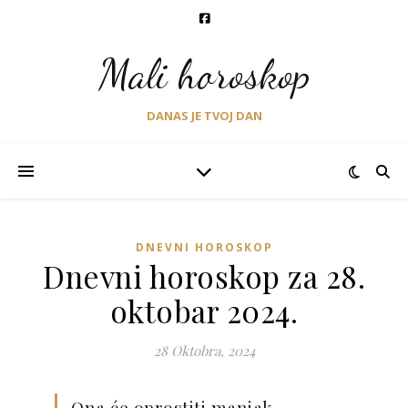
Mali horoskop
DANAS JE TVOJ DAN
DNEVNI HOROSKOP
Dnevni horoskop za 28.
oktobar 2024.
28 Oktobra, 2024
Ona će oprostiti manjak