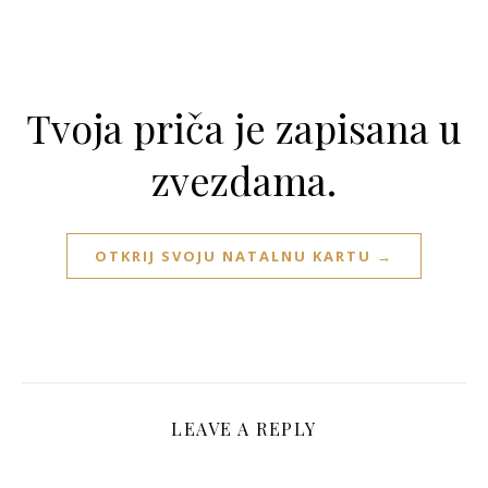
Tvoja priča je zapisana u
zvezdama.
OTKRIJ SVOJU NATALNU KARTU →
LEAVE A REPLY