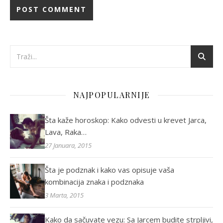
NAJPOPULARNIJE
Šta kaže horoskop: Kako odvesti u krevet Jarca,
Lava, Raka…
27 Januara, 2015
Šta je podznak i kako vas opisuje vaša
kombinacija znaka i podznaka
3 Marta, 2015
Kako da sačuvate vezu: Sa Jarcem budite strpljivi,