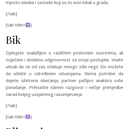
mjesto izlaska i saznate koji su to novi lokali u gradu.
[/tab]
[tab title=
]
Bik
Djelujete snalažljivo u različitim poslovnim susretima, ali
osjećate i dodatnu odgovornost za svoje postupke. Imate
utisak da se od vas očekuje mnogo više nego što možete
da učinite u određenim situacijama. Nema potrebe da
dajete ishitrena obećanja, partner pažljivo analizira vaše
ponašanje. Prihvatite iskreni razgovor i nečije primjedbe
zarad boljeg uzajamnog razumijevanja.
[/tab]
[tab title=
]