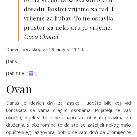
dosadu. Postoji vrijeme za rad. I
vrijeme za ljubav. To ne ostavlja
prostor za neko drugo vrijeme.
Coco Chanel
Dnevni horoskop za 29. august 2014.
[tabs]
[tab title=”
”]
Ovan
Danas je idealan dan za izlaske i uopšte bilo koji vid
kontakata sa vama dragim osobama. Prijatelji će vas
okružiti, htjeli vi to ili ne i naprosto obasuti pozivima za
druženja. S obzirom na to da ste se zaželjeli nekog malo
opuštenijeg razgovora, dobro će vam doći da promijenite