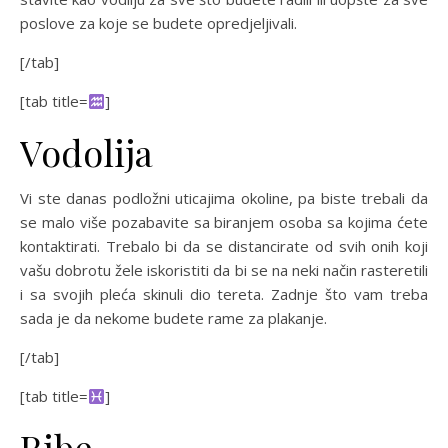
poslove za koje se budete opredjeljivali.
[/tab]
[tab title=
]
Vodolija
Vi ste danas podložni uticajima okoline, pa biste trebali da
se malo više pozabavite sa biranjem osoba sa kojima ćete
kontaktirati. Trebalo bi da se distancirate od svih onih koji
vašu dobrotu žele iskoristiti da bi se na neki način rasteretili
i sa svojih pleća skinuli dio tereta. Zadnje što vam treba
sada je da nekome budete rame za plakanje.
[/tab]
[tab title=
]
Ribe