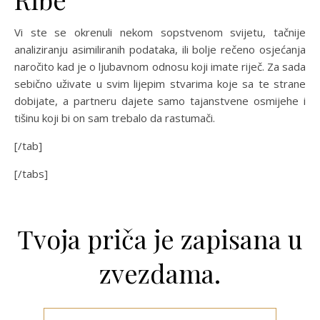
Vi ste se okrenuli nekom sopstvenom svijetu, tačnije
analiziranju asimiliranih podataka, ili bolje rečeno osjećanja
naročito kad je o ljubavnom odnosu koji imate riječ. Za sada
sebično uživate u svim lijepim stvarima koje sa te strane
dobijate, a partneru dajete samo tajanstvene osmijehe i
tišinu koji bi on sam trebalo da rastumači.
[/tab]
[/tabs]
Tvoja priča je zapisana u
zvezdama.