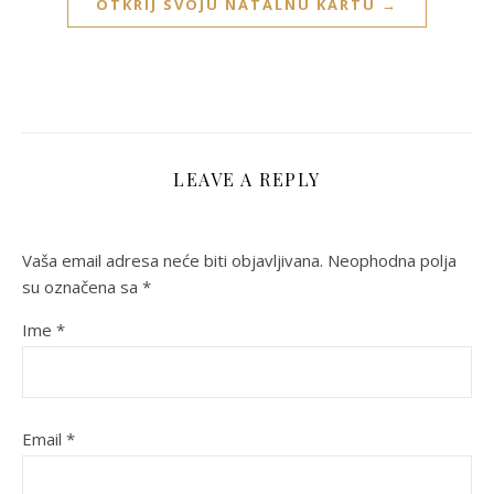
OTKRIJ SVOJU NATALNU KARTU →
LEAVE A REPLY
Vaša email adresa neće biti objavljivana.
Neophodna polja
su označena sa
*
Ime
*
Email
*