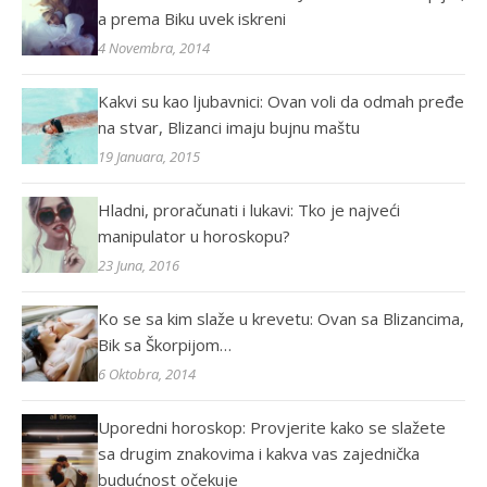
a prema Biku uvek iskreni
4 Novembra, 2014
Kakvi su kao ljubavnici: Ovan voli da odmah pređe
na stvar, Blizanci imaju bujnu maštu
19 Januara, 2015
Hladni, proračunati i lukavi: Tko je najveći
manipulator u horoskopu?
23 Juna, 2016
Ko se sa kim slaže u krevetu: Ovan sa Blizancima,
Bik sa Škorpijom…
6 Oktobra, 2014
Uporedni horoskop: Provjerite kako se slažete
sa drugim znakovima i kakva vas zajednička
budućnost očekuje