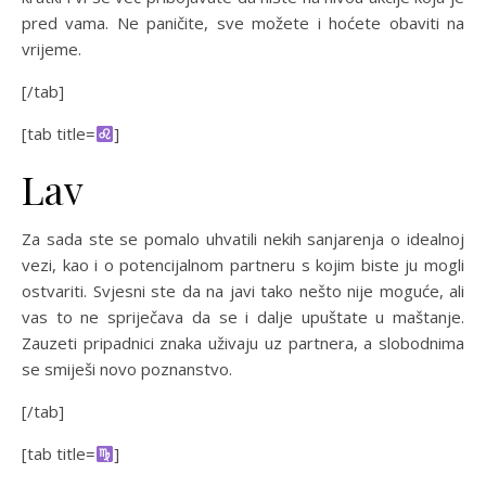
pred vama. Ne paničite, sve možete i hoćete obaviti na
vrijeme.
[/tab]
[tab title=
]
Lav
Za sada ste se pomalo uhvatili nekih sanjarenja o idealnoj
vezi, kao i o potencijalnom partneru s kojim biste ju mogli
ostvariti. Svjesni ste da na javi tako nešto nije moguće, ali
vas to ne spriječava da se i dalje upuštate u maštanje.
Zauzeti pripadnici znaka uživaju uz partnera, a slobodnima
se smiješi novo poznanstvo.
[/tab]
[tab title=
]