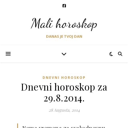
Mali horoskop
DANAS JE TVOJ DAN
DNEVNI HOROSKOP
Dnevni horoskop za
29.8.2014.
28 Augusta, 2014
Nema vremena za svakodnevnu