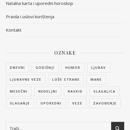
Natalna karta i uporedni horoskop
Pravila i uslovi korištenja
Kontakt
OZNAKE
DNEVNI
GODIŠNJI
HUMOR
LJUBAV
LJUBAVNE VEZE
LOŠE STRANE
MANE
MESEČNI
NEDELJNI
RASKID
SLAGALICA
SLAGANJE
UPOREDNI
VEZE
ZAVOĐENJE