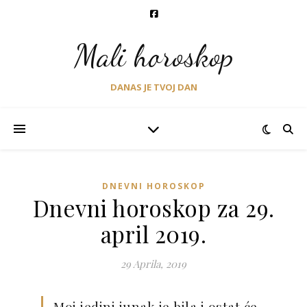
Mali horoskop
DANAS JE TVOJ DAN
DNEVNI HOROSKOP
Dnevni horoskop za 29.
april 2019.
29 Aprila, 2019
Moj jedini junak je bila i ostat će