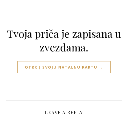
Tvoja priča je zapisana u
zvezdama.
OTKRIJ SVOJU NATALNU KARTU →
LEAVE A REPLY