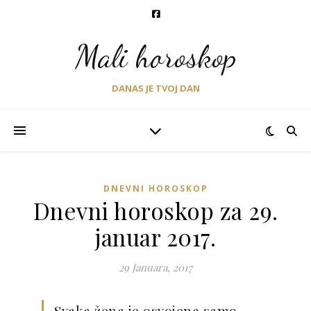
Mali horoskop
DANAS JE TVOJ DAN
DNEVNI HOROSKOP
Dnevni horoskop za 29.
januar 2017.
29 Januara, 2017
Svaka žena je osvojena samo