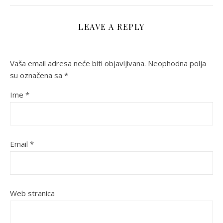
LEAVE A REPLY
Vaša email adresa neće biti objavljivana.
Neophodna polja
su označena sa
*
Ime
*
Email
*
Web stranica