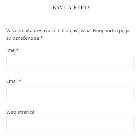
LEAVE A REPLY
Vaša email adresa neće biti objavljivana.
Neophodna polja
su označena sa
*
Ime
*
Email
*
Web stranica