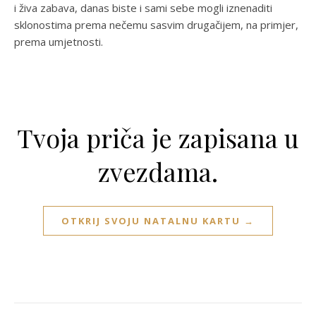
i živa zabava, danas biste i sami sebe mogli iznenaditi
sklonostima prema nečemu sasvim drugačijem, na primjer,
prema umjetnosti.
Tvoja priča je zapisana u
zvezdama.
OTKRIJ SVOJU NATALNU KARTU →