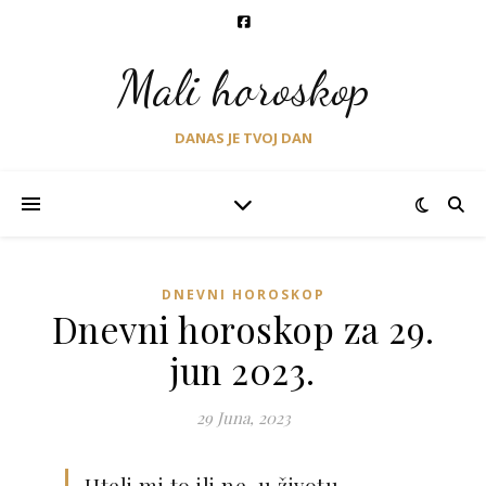
Mali horoskop
DANAS JE TVOJ DAN
DNEVNI HOROSKOP
Dnevni horoskop za 29.
jun 2023.
29 Juna, 2023
Hteli mi to ili ne, u životu