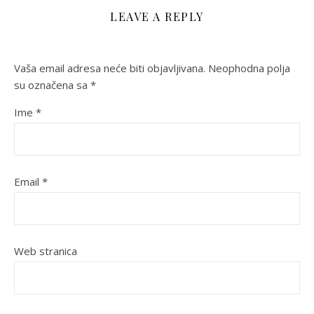
LEAVE A REPLY
Vaša email adresa neće biti objavljivana.
Neophodna polja
su označena sa
*
Ime
*
Email
*
Web stranica