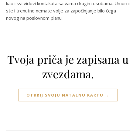
kao i svi vidovi kontakata sa vama dragim osobama. Umorni
ste i trenutno nemate volje za započinjanje bilo čega
novog na poslovnom planu.
Tvoja priča je zapisana u
zvezdama.
OTKRIJ SVOJU NATALNU KARTU →