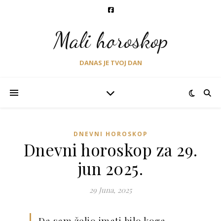
Mali horoskop
DANAS JE TVOJ DAN
DNEVNI HOROSKOP
Dnevni horoskop za 29.
jun 2025.
29 Juna, 2025
Da sam želio imati bilo koga,