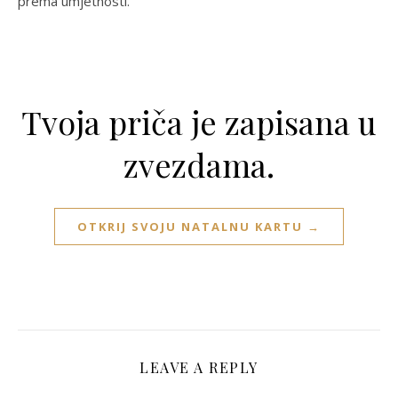
prema umjetnosti.
Tvoja priča je zapisana u
zvezdama.
OTKRIJ SVOJU NATALNU KARTU →
LEAVE A REPLY