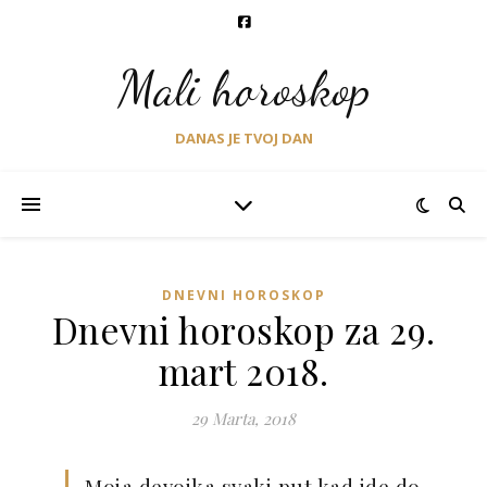
Mali horoskop
DANAS JE TVOJ DAN
DNEVNI HOROSKOP
Dnevni horoskop za 29.
mart 2018.
29 Marta, 2018
Moja devojka svaki put kad ide do