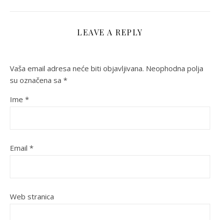
LEAVE A REPLY
Vaša email adresa neće biti objavljivana.
Neophodna polja
su označena sa
*
Ime
*
Email
*
Web stranica