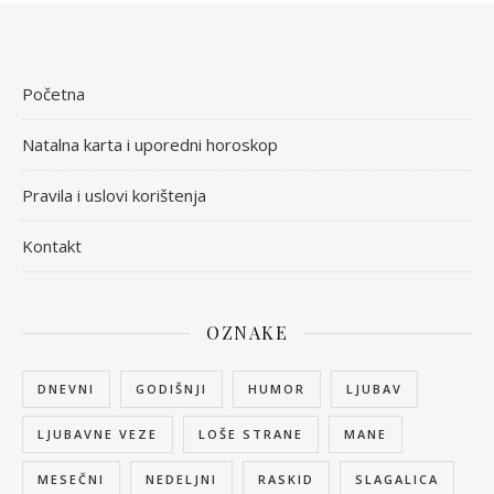
Početna
Natalna karta i uporedni horoskop
Pravila i uslovi korištenja
Kontakt
OZNAKE
DNEVNI
GODIŠNJI
HUMOR
LJUBAV
LJUBAVNE VEZE
LOŠE STRANE
MANE
MESEČNI
NEDELJNI
RASKID
SLAGALICA