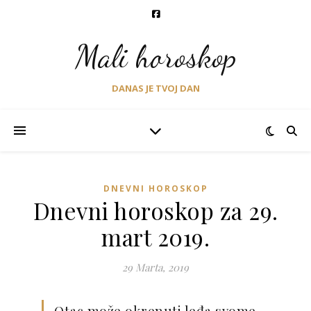
Mali horoskop
DANAS JE TVOJ DAN
DNEVNI HOROSKOP
Dnevni horoskop za 29.
mart 2019.
29 Marta, 2019
Otac može okrenuti leđa svome