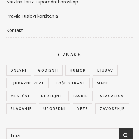
Natalna karta i uporedni horoskop
Pravila i uslovi korištenja
Kontakt
OZNAKE
DNEVNI
GODIŠNJI
HUMOR
LJUBAV
LJUBAVNE VEZE
LOŠE STRANE
MANE
MESEČNI
NEDELJNI
RASKID
SLAGALICA
SLAGANJE
UPOREDNI
VEZE
ZAVOĐENJE