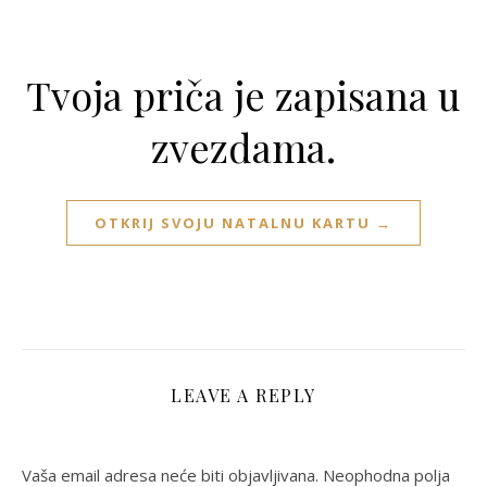
Tvoja priča je zapisana u
zvezdama.
OTKRIJ SVOJU NATALNU KARTU →
LEAVE A REPLY
Vaša email adresa neće biti objavljivana.
Neophodna polja