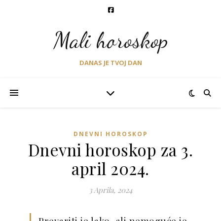
Mali horoskop
DANAS JE TVOJ DAN
DNEVNI HOROSKOP
Dnevni horoskop za 3.
april 2024.
3 Aprila, 2024
Prevariti je lako, ali nemoguće je