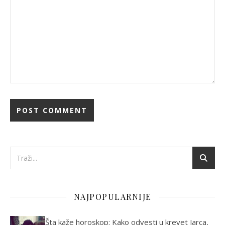
NAJPOPULARNIJE
Šta kaže horoskop: Kako odvesti u krevet Jarca,