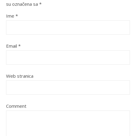
su označena sa
*
Ime
*
Email
*
Web stranica
Comment