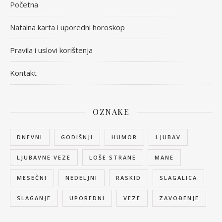
Početna
Natalna karta i uporedni horoskop
Pravila i uslovi korištenja
Kontakt
OZNAKE
DNEVNI
GODIŠNJI
HUMOR
LJUBAV
LJUBAVNE VEZE
LOŠE STRANE
MANE
MESEČNI
NEDELJNI
RASKID
SLAGALICA
SLAGANJE
UPOREDNI
VEZE
ZAVOĐENJE