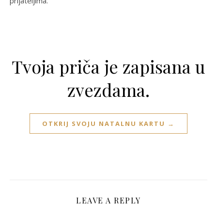
prijateljima.
Tvoja priča je zapisana u
zvezdama.
OTKRIJ SVOJU NATALNU KARTU →
LEAVE A REPLY