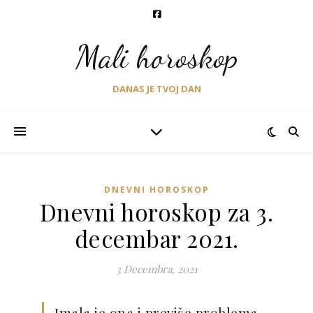
Mali horoskop
DANAS JE TVOJ DAN
DNEVNI HOROSKOP
Dnevni horoskop za 3.
decembar 2021.
3 Decembra, 2021
Imala je ona i previše problema.