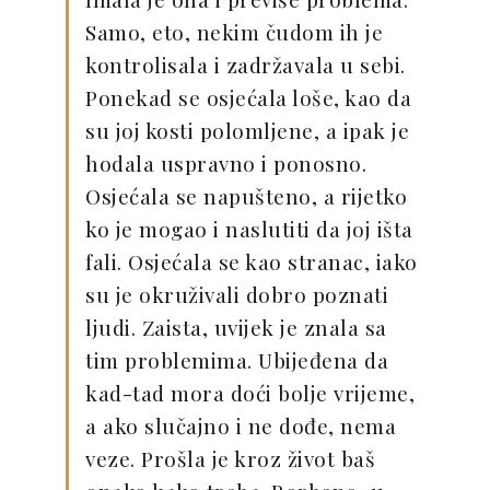
Samo, eto, nekim čudom ih je
kontrolisala i zadržavala u sebi.
Ponekad se osjećala loše, kao da
su joj kosti polomljene, a ipak je
hodala uspravno i ponosno.
Osjećala se napušteno, a rijetko
ko je mogao i naslutiti da joj išta
fali. Osjećala se kao stranac, iako
su je okruživali dobro poznati
ljudi. Zaista, uvijek je znala sa
tim problemima. Ubijeđena da
kad-tad mora doći bolje vrijeme,
a ako slučajno i ne dođe, nema
veze. Prošla je kroz život baš