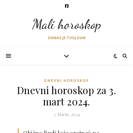
Mali horoskop
DANAS JE TVOJ DAN
DNEVNI HOROSKOP
Dnevni horoskop za 3.
mart 2024.
3 Marta, 2024
Obično ljudi koje sretneš na