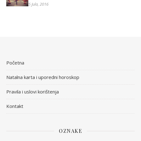
5 Jula, 2016
Početna
Natalna karta i uporedni horoskop
Pravila i uslovi korištenja
Kontakt
OZNAKE