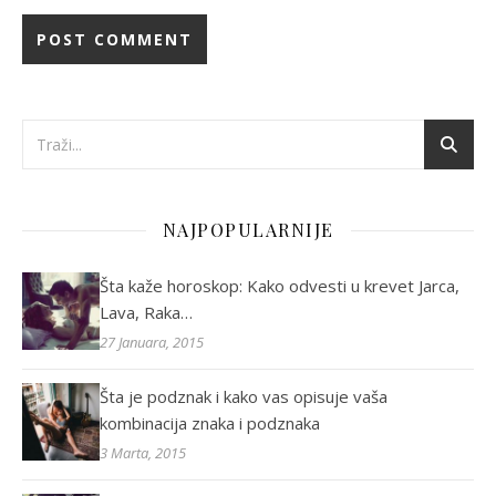
NAJPOPULARNIJE
Šta kaže horoskop: Kako odvesti u krevet Jarca,
Lava, Raka…
27 Januara, 2015
Šta je podznak i kako vas opisuje vaša
kombinacija znaka i podznaka
3 Marta, 2015