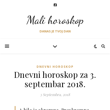
Mali horoskop
DANAS JE TVOJ DAN
DNEVNI HOROSKOP
Dnevni horoskop za 3.
septembar 2018.
3 Septembra, 2018
A bila je skromna. Preskromna,