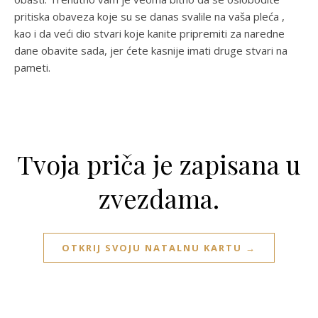
pritiska obaveza koje su se danas svalile na vaša pleća ,
kao i da veći dio stvari koje kanite pripremiti za naredne
dane obavite sada, jer ćete kasnije imati druge stvari na
pameti.
Tvoja priča je zapisana u
zvezdama.
OTKRIJ SVOJU NATALNU KARTU →