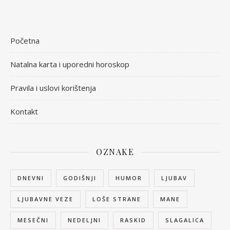
Početna
Natalna karta i uporedni horoskop
Pravila i uslovi korištenja
Kontakt
OZNAKE
DNEVNI
GODIŠNJI
HUMOR
LJUBAV
LJUBAVNE VEZE
LOŠE STRANE
MANE
MESEČNI
NEDELJNI
RASKID
SLAGALICA