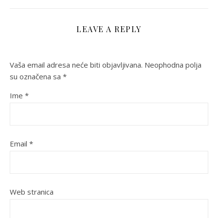
LEAVE A REPLY
Vaša email adresa neće biti objavljivana.
Neophodna polja
su označena sa
*
Ime
*
Email
*
Web stranica