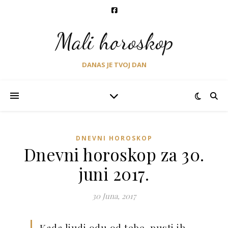
Mali horoskop
DANAS JE TVOJ DAN
DNEVNI HOROSKOP
Dnevni horoskop za 30.
juni 2017.
30 Juna, 2017
Kada ljudi odu od tebe, pusti ih