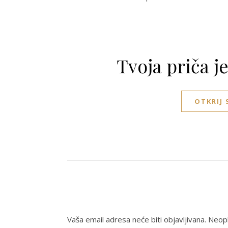
Tvoja priča j
OTKRIJ
Vaša email adresa neće biti objavljivana.
Neoph