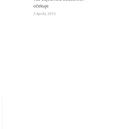
očekuje
5 Aprila, 2015