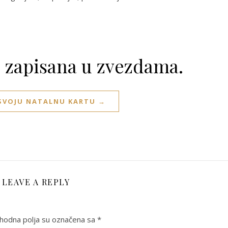
e zapisana u zvezdama.
 SVOJU NATALNU KARTU →
LEAVE A REPLY
odna polja su označena sa
*