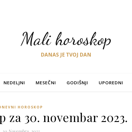
Mali horoskop
DANAS JE TVOJ DAN
NEDELJNI
MESEČNI
GODIŠNJI
UPOREDNI
DNEVNI HOROSKOP
p za 30. novembar 2023.
30 Novembra, 2023