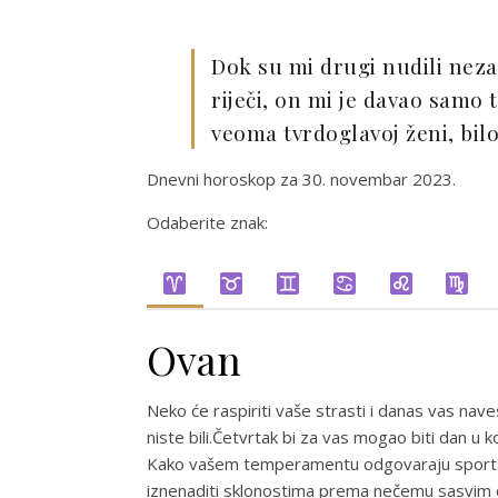
Dok su mi drugi nudili nezab
riječi, on mi je davao samo t
veoma tvrdoglavoj ženi, bil
Dnevni horoskop za 30. novembar 2023.
Odaberite znak:
Ovan
Neko će raspiriti vaše strasti i danas vas nav
niste bili.Četvrtak bi za vas mogao biti dan u
Kako vašem temperamentu odgovaraju sportske 
iznenaditi sklonostima prema nečemu sasvim d