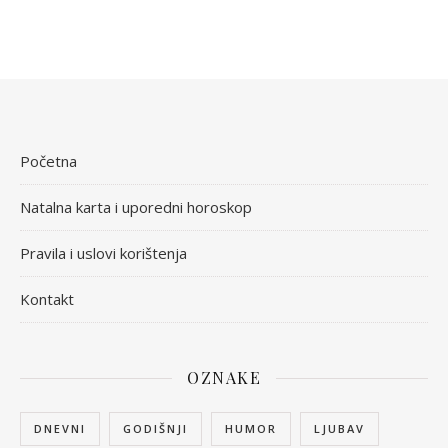
Početna
Natalna karta i uporedni horoskop
Pravila i uslovi korištenja
Kontakt
OZNAKE
DNEVNI
GODIŠNJI
HUMOR
LJUBAV