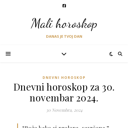
Mali horoskop
DANAS JE TVOJ DAN
DNEVNI HOROSKOP
Dnevni horoskop za 30.
novembar 2024.
30 Novembra, 2024
“Bože kako si prelepa, savršena.”