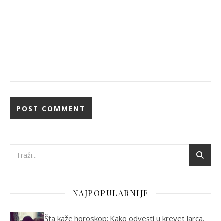
NAJPOPULARNIJE
Šta kaže horoskop: Kako odvesti u krevet Jarca,