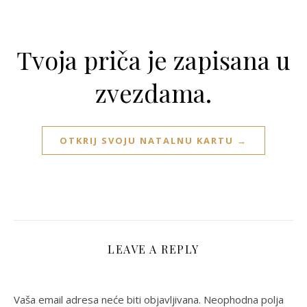
Tvoja priča je zapisana u
zvezdama.
OTKRIJ SVOJU NATALNU KARTU →
LEAVE A REPLY
Vaša email adresa neće biti objavljivana.
Neophodna polja