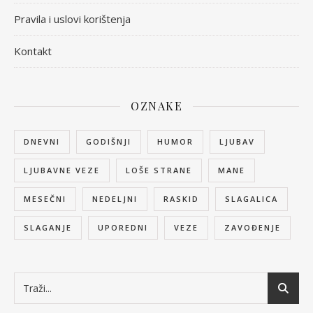
Pravila i uslovi korištenja
Kontakt
OZNAKE
DNEVNI
GODIŠNJI
HUMOR
LJUBAV
LJUBAVNE VEZE
LOŠE STRANE
MANE
MESEČNI
NEDELJNI
RASKID
SLAGALICA
SLAGANJE
UPOREDNI
VEZE
ZAVOĐENJE