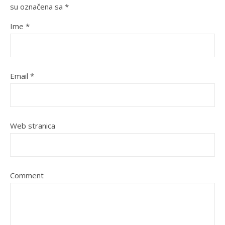
su označena sa
*
Ime
*
Email
*
Web stranica
Comment