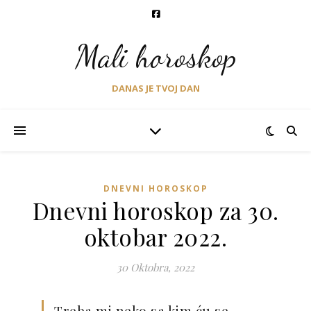
Mali horoskop
DANAS JE TVOJ DAN
DNEVNI HOROSKOP
Dnevni horoskop za 30.
oktobar 2022.
30 Oktobra, 2022
Treba mi neko sa kim ću se