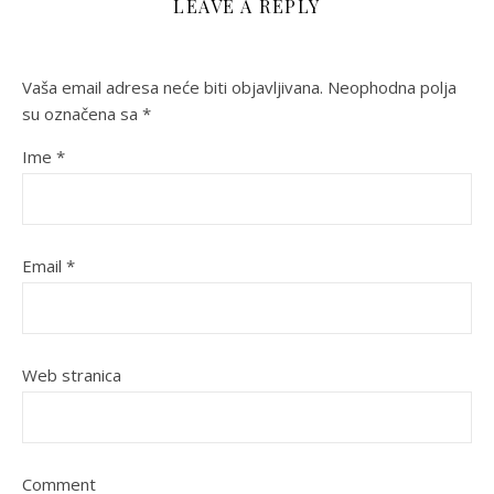
LEAVE A REPLY
Vaša email adresa neće biti objavljivana.
Neophodna polja
su označena sa
*
Ime
*
Email
*
Web stranica
Comment