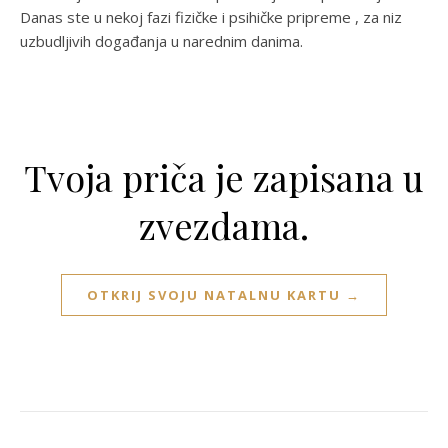
Danas ste u nekoj fazi fizičke i psihičke pripreme , za niz
uzbudljivih događanja u narednim danima.
Tvoja priča je zapisana u
zvezdama.
OTKRIJ SVOJU NATALNU KARTU →