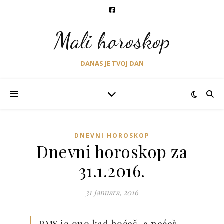
Mali horoskop
DANAS JE TVOJ DAN
DNEVNI HOROSKOP
Dnevni horoskop za
31.1.2016.
31 Januara, 2016
PMS je ono kad hoćeš, a nećeš,