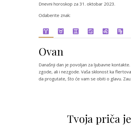
Dnevni horoskop za 31. oktobar 2023.
Odaberite znak:
Ovan
Današnji dan je povoljan za ljubavne kontakte.
zgode, ali i nezgode. Vaša sklonost ka flertov
da progutate, što će vam se obiti o glavu. Za
Tvoja priča j