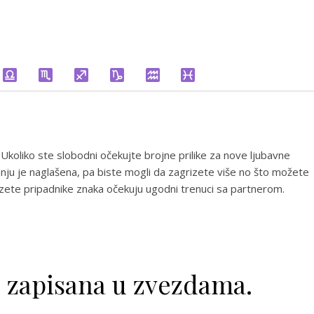
 Ukoliko ste slobodni očekujte brojne prilike za nove ljubavne
anju je naglašena, pa biste mogli da zagrizete više no što možete
uzete pripadnike znaka očekuju ugodni trenuci sa partnerom.
e zapisana u zvezdama.