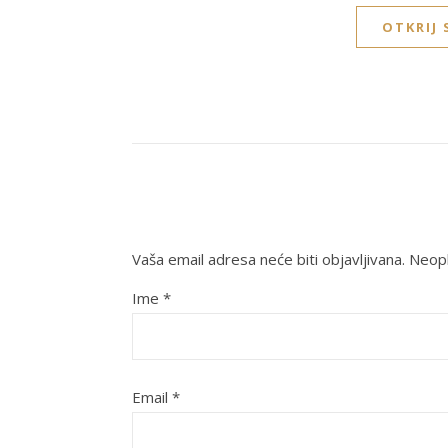
OTKRIJ
Vaša email adresa neće biti objavljivana.
Neoph
Ime
*
Email
*