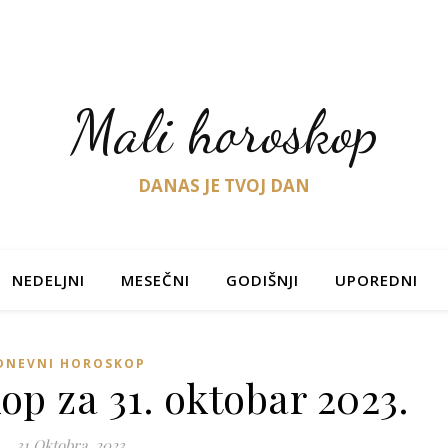
Mali horoskop
DANAS JE TVOJ DAN
NEDELJNI
MESEČNI
GODIŠNJI
UPOREDNI
DNEVNI HOROSKOP
p za 31. oktobar 2023.
31 Oktobra, 2023