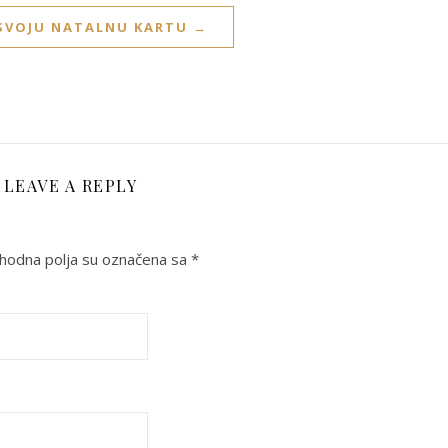
 SVOJU NATALNU KARTU →
LEAVE A REPLY
odna polja su označena sa
*