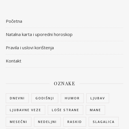
Početna
Natalna karta i uporedni horoskop
Pravila i uslovi korištenja
Kontakt
OZNAKE
DNEVNI
GODIŠNJI
HUMOR
LJUBAV
LJUBAVNE VEZE
LOŠE STRANE
MANE
MESEČNI
NEDELJNI
RASKID
SLAGALICA