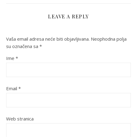
LEAVE A REPLY
Vaša email adresa neće biti objavljivana.
Neophodna polja
su označena sa
*
Ime
*
Email
*
Web stranica