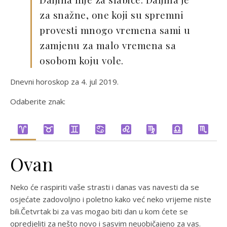
za snažne, one koji su spremni
provesti mnogo vremena sami u
zamjenu za malo vremena sa
osobom koju vole.
Dnevni horoskop za 4. jul 2019.
Odaberite znak:
Ovan
Neko će raspiriti vaše strasti i danas vas navesti da se
osjećate zadovoljno i poletno kako već neko vrijeme niste
bili.Četvrtak bi za vas mogao biti dan u kom ćete se
opredjeliti za nešto novo i sasvim neuobičajeno za vas.