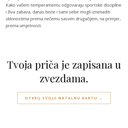
Kako vašem temperamentu odgovaraju sportske discipline
i živa zabava, danas biste i sami sebe mogli iznenaditi
sklonostima prema nečemu sasvim drugačijem, na primjer,
prema umjetnosti.
Tvoja priča je zapisana u
zvezdama.
OTKRIJ SVOJU NATALNU KARTU →