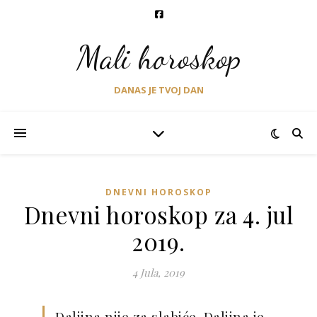
Mali horoskop
DANAS JE TVOJ DAN
DNEVNI HOROSKOP
Dnevni horoskop za 4. jul
2019.
4 Jula, 2019
Daljina nije za slabiće. Daljina je