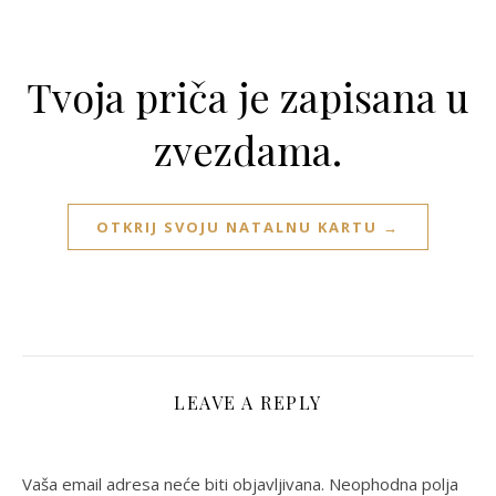
Tvoja priča je zapisana u
zvezdama.
OTKRIJ SVOJU NATALNU KARTU →
LEAVE A REPLY
Vaša email adresa neće biti objavljivana.
Neophodna polja