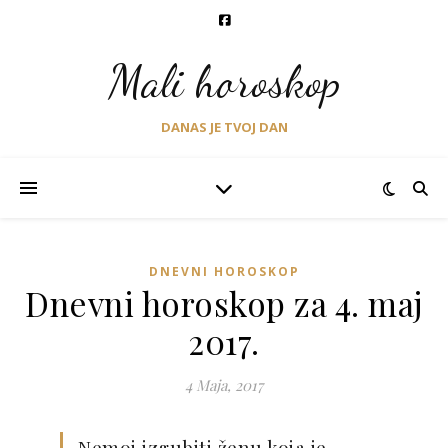
Mali horoskop
DANAS JE TVOJ DAN
DNEVNI HOROSKOP
Dnevni horoskop za 4. maj
2017.
4 Maja, 2017
Nemoj izgubiti ženu koja je