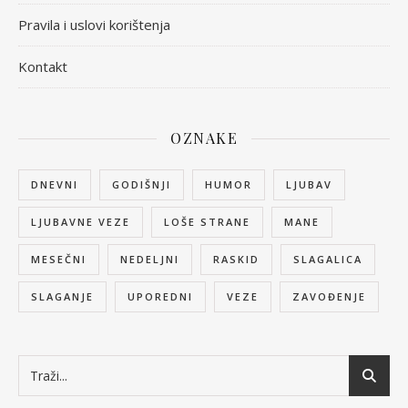
Pravila i uslovi korištenja
Kontakt
OZNAKE
DNEVNI
GODIŠNJI
HUMOR
LJUBAV
LJUBAVNE VEZE
LOŠE STRANE
MANE
MESEČNI
NEDELJNI
RASKID
SLAGALICA
SLAGANJE
UPOREDNI
VEZE
ZAVOĐENJE