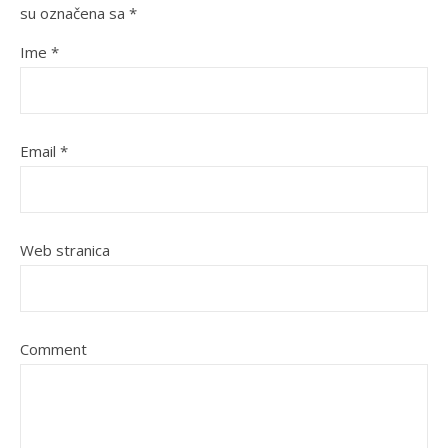
su označena sa
*
Ime
*
Email
*
Web stranica
Comment