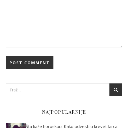
NAJPOPULARNIJE
Šta kaže horoskop: Kako odvesti u krevet Jarca,