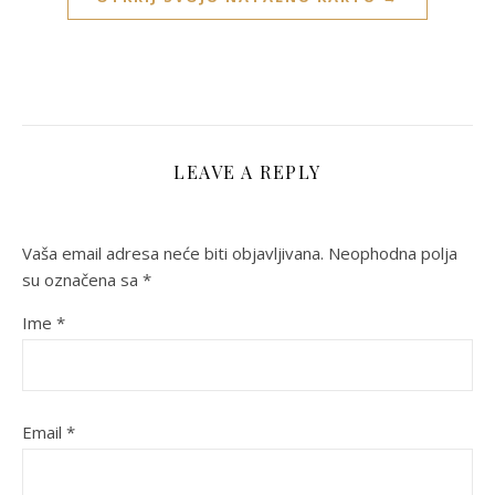
LEAVE A REPLY
Vaša email adresa neće biti objavljivana.
Neophodna polja
su označena sa
*
Ime
*
Email
*