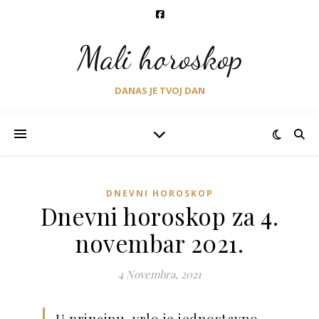
Mali horoskop
DANAS JE TVOJ DAN
DNEVNI HOROSKOP
Dnevni horoskop za 4.
novembar 2021.
4 Novembra, 2021
U principu, vrlo je jednostavno