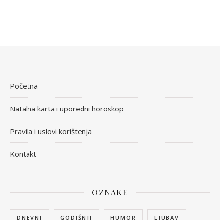
Početna
Natalna karta i uporedni horoskop
Pravila i uslovi korištenja
Kontakt
OZNAKE
DNEVNI
GODIŠNJI
HUMOR
LJUBAV