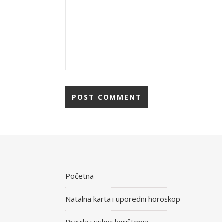
Početna
Natalna karta i uporedni horoskop
Pravila i uslovi korištenja