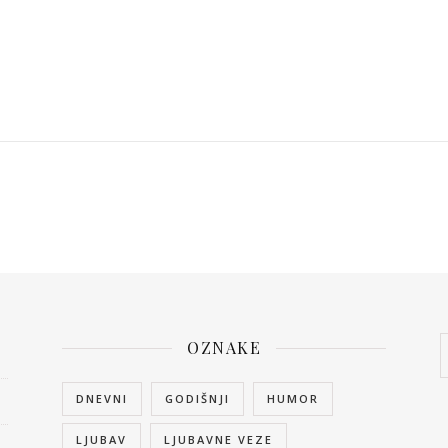
OZNAKE
DNEVNI
GODIŠNJI
HUMOR
LJUBAV
LJUBAVNE VEZE