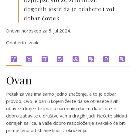
dogoditi jeste da je odabere i voli
dobar čovjek.
Dnevni horoskop za 5. jul 2024.
Odaberite znak:
Ovan
Petak za vas ima samo jedno značenje, a to je dobar
provod. Ovo je dan u kojem želite da se otresete svih
obaveza koje ste imali u narednim danima kao i da se
dobro zabavite u društvu vama dragih ljudi. Nećete skidati
osmijeh sa lica, a vaše dobro raspoloženje svakako će biti
primjećeno od strane ljudi iz okruženja.