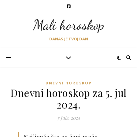
Mali horoskop
DANAS JE TVOJ DAN
DNEVNI HOROSKOP
Dnevni horoskop za 5. jul
2024.
5 Jula, 2024
Najljepše što se ženi može