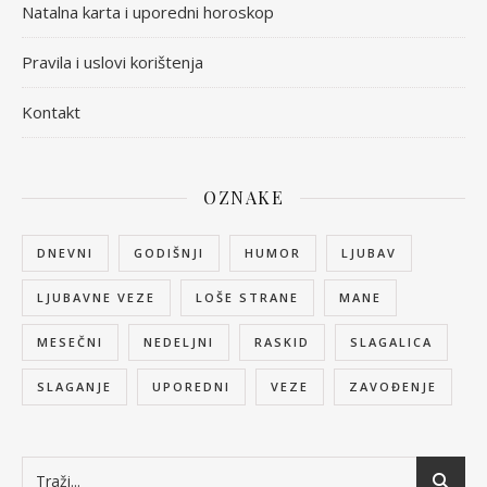
Natalna karta i uporedni horoskop
Pravila i uslovi korištenja
Kontakt
OZNAKE
DNEVNI
GODIŠNJI
HUMOR
LJUBAV
LJUBAVNE VEZE
LOŠE STRANE
MANE
MESEČNI
NEDELJNI
RASKID
SLAGALICA
SLAGANJE
UPOREDNI
VEZE
ZAVOĐENJE