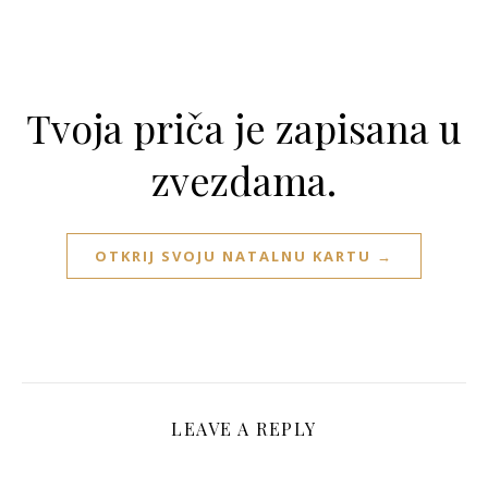
Tvoja priča je zapisana u
zvezdama.
OTKRIJ SVOJU NATALNU KARTU →
LEAVE A REPLY