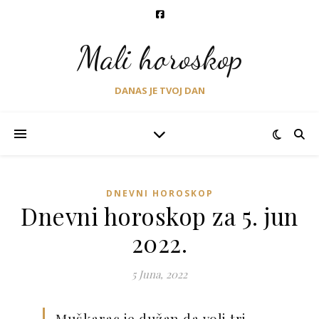
Mali horoskop
DANAS JE TVOJ DAN
DNEVNI HOROSKOP
Dnevni horoskop za 5. jun
2022.
5 Juna, 2022
Muškarac je dužan da voli tri