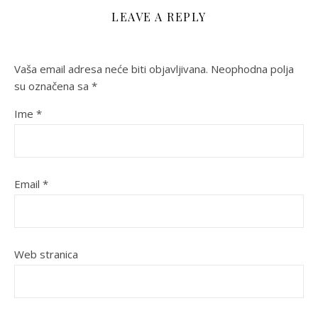
LEAVE A REPLY
Vaša email adresa neće biti objavljivana.
Neophodna polja
su označena sa
*
Ime
*
Email
*
Web stranica