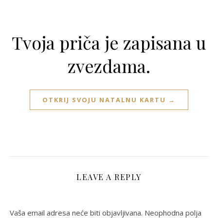
Tvoja priča je zapisana u
zvezdama.
OTKRIJ SVOJU NATALNU KARTU →
LEAVE A REPLY
Vaša email adresa neće biti objavljivana.
Neophodna polja