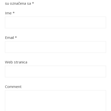
su označena sa
*
Ime
*
Email
*
Web stranica
Comment