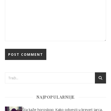
NAJPOPULARNIJE
Šta kaže horoskop: Kako odvesti u krevet Jarca,