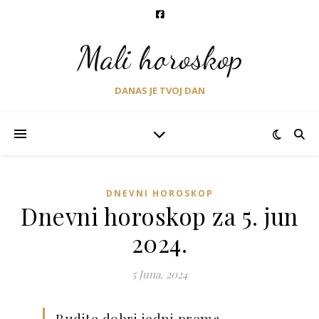
Mali horoskop
DANAS JE TVOJ DAN
DNEVNI HOROSKOP
Dnevni horoskop za 5. jun
2024.
5 Juna, 2024
Budite dobri jedni prema