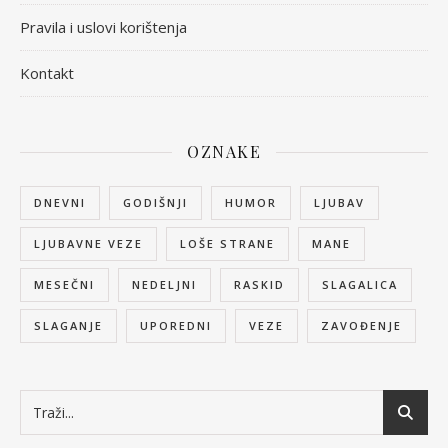
Pravila i uslovi korištenja
Kontakt
OZNAKE
DNEVNI
GODIŠNJI
HUMOR
LJUBAV
LJUBAVNE VEZE
LOŠE STRANE
MANE
MESEČNI
NEDELJNI
RASKID
SLAGALICA
SLAGANJE
UPOREDNI
VEZE
ZAVOĐENJE