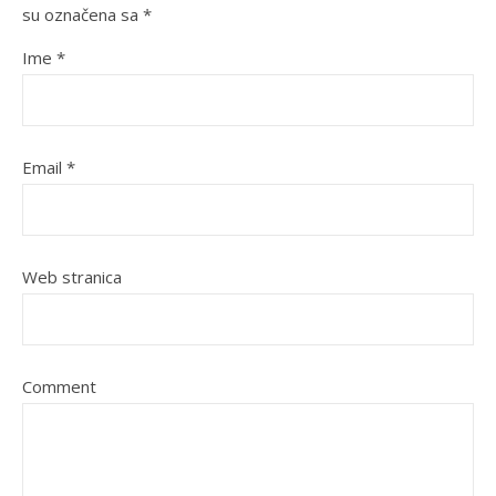
su označena sa
*
Ime
*
Email
*
Web stranica
Comment