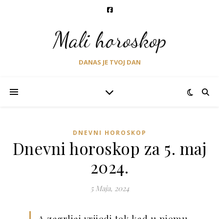
Mali horoskop
DANAS JE TVOJ DAN
DNEVNI HOROSKOP
Dnevni horoskop za 5. maj
2024.
5 Maja, 2024
A zagrljaj vrijedi tek kad u njemu