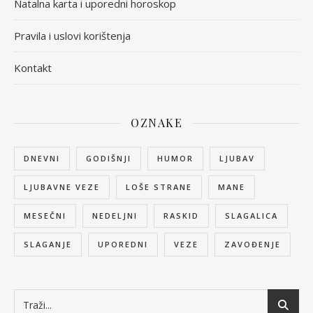
Natalna karta i uporedni horoskop
Pravila i uslovi korištenja
Kontakt
OZNAKE
DNEVNI
GODIŠNJI
HUMOR
LJUBAV
LJUBAVNE VEZE
LOŠE STRANE
MANE
MESEČNI
NEDELJNI
RASKID
SLAGALICA
SLAGANJE
UPOREDNI
VEZE
ZAVOĐENJE