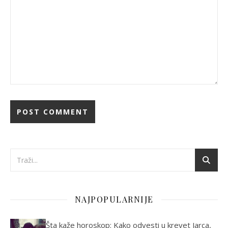
NAJPOPULARNIJE
Šta kaže horoskop: Kako odvesti u krevet Jarca,