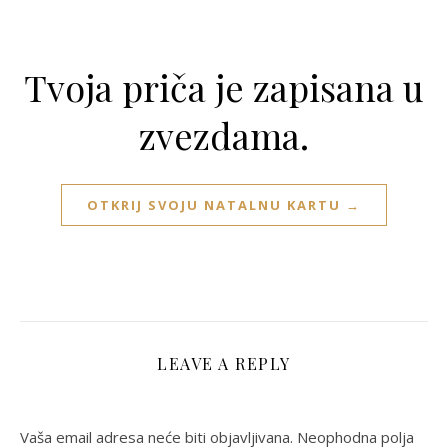
Tvoja priča je zapisana u
zvezdama.
OTKRIJ SVOJU NATALNU KARTU →
LEAVE A REPLY
Vaša email adresa neće biti objavljivana.
Neophodna polja