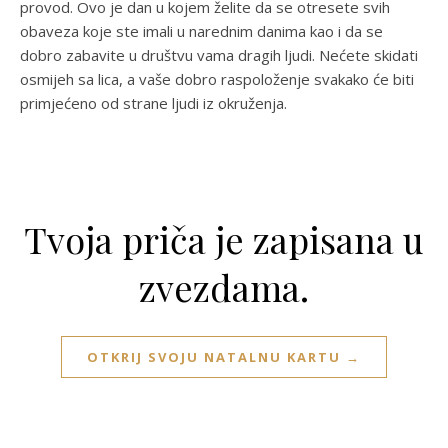
provod. Ovo je dan u kojem želite da se otresete svih
obaveza koje ste imali u narednim danima kao i da se
dobro zabavite u društvu vama dragih ljudi. Nećete skidati
osmijeh sa lica, a vaše dobro raspoloženje svakako će biti
primjećeno od strane ljudi iz okruženja.
Tvoja priča je zapisana u
zvezdama.
OTKRIJ SVOJU NATALNU KARTU →