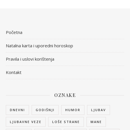
Početna
Natalna karta i uporedni horoskop
Pravila i uslovi korištenja
Kontakt
OZNAKE
DNEVNI
GODIŠNJI
HUMOR
LJUBAV
LJUBAVNE VEZE
LOŠE STRANE
MANE