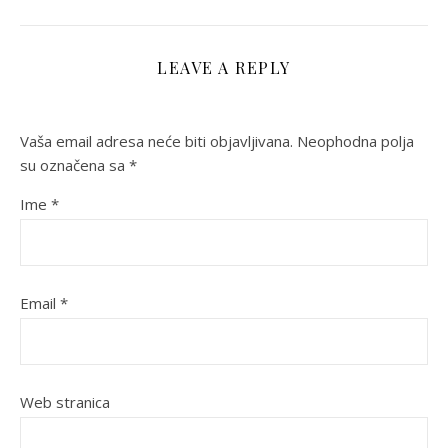
LEAVE A REPLY
Vaša email adresa neće biti objavljivana.
Neophodna polja
su označena sa
*
Ime
*
Email
*
Web stranica