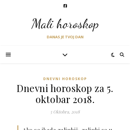
Mali horoskop
DANAS JE TVOJ DAN
DNEVNI HOROSKOP
Dnevni horoskop za 5.
oktobar 2018.
5 Oktobra, 2018
Ako se ikada zaljubiš, zaljubi se u