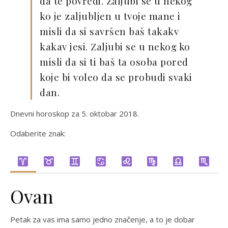
da te povredi. Zaljubi se u nekog
ko je zaljubljen u tvoje mane i
misli da si savršen baš takakv
kakav jesi. Zaljubi se u nekog ko
misli da si ti baš ta osoba pored
koje bi voleo da se probudi svaki
dan.
Dnevni horoskop za 5. oktobar 2018.
Odaberite znak:
Ovan
Petak za vas ima samo jedno značenje, a to je dobar