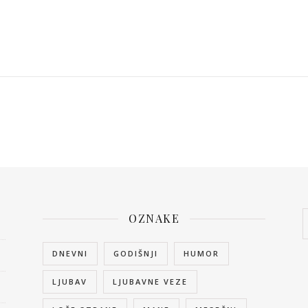
OZNAKE
DNEVNI
GODIŠNJI
HUMOR
LJUBAV
LJUBAVNE VEZE