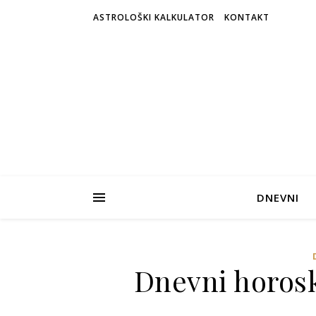
ASTROLOŠKI KALKULATOR
KONTAKT
DNEVNI
Dnevni horosk