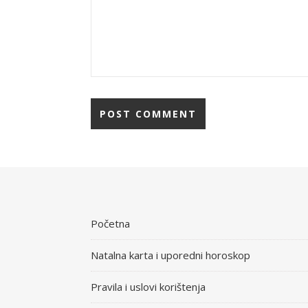
Početna
Natalna karta i uporedni horoskop
Pravila i uslovi korištenja