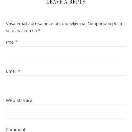
LEAVE A REPLY
Vaša email adresa neće biti objavljivana.
Neophodna polja
su označena sa
*
Ime
*
Email
*
Web stranica
Comment