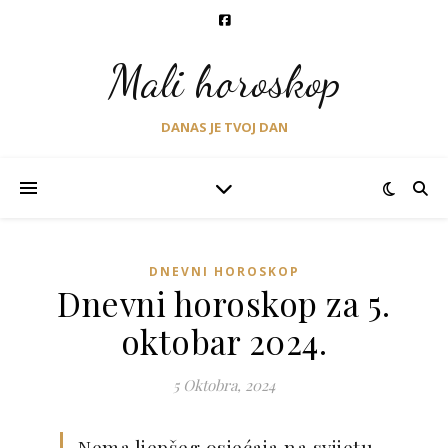
Mali horoskop
DANAS JE TVOJ DAN
DNEVNI HOROSKOP
Dnevni horoskop za 5.
oktobar 2024.
5 Oktobra, 2024
Nema ljepšeg osjećaja na svijetu