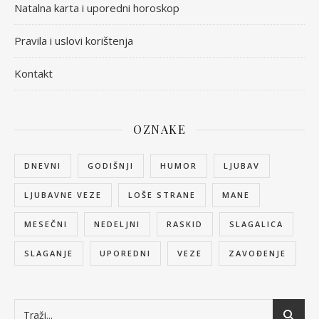
Natalna karta i uporedni horoskop
Pravila i uslovi korištenja
Kontakt
OZNAKE
DNEVNI
GODIŠNJI
HUMOR
LJUBAV
LJUBAVNE VEZE
LOŠE STRANE
MANE
MESEČNI
NEDELJNI
RASKID
SLAGALICA
SLAGANJE
UPOREDNI
VEZE
ZAVOĐENJE