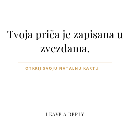
Tvoja priča je zapisana u
zvezdama.
OTKRIJ SVOJU NATALNU KARTU →
LEAVE A REPLY