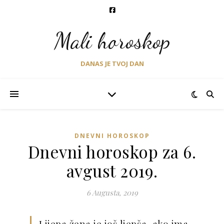
Mali horoskop
DANAS JE TVOJ DAN
DNEVNI HOROSKOP
Dnevni horoskop za 6.
avgust 2019.
6 Augusta, 2019
Lijepa žena je još ljepša, ako ima