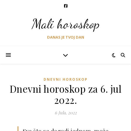
Mali horoskop
DANAS JE TVOJ DAN
DNEVNI HOROSKOP
Dnevni horoskop za 6. jul
2022.
6 Jula, 2022
Sve što se dogodi jednom, može