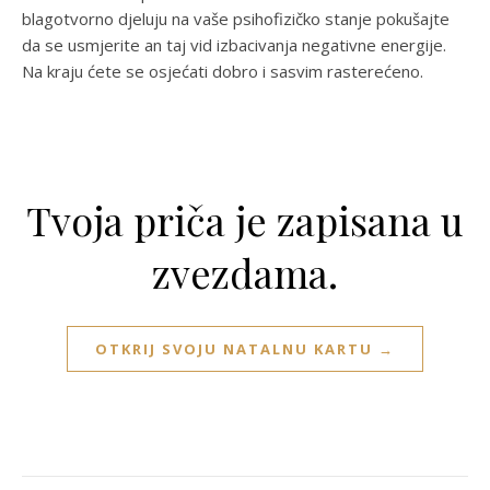
blagotvorno djeluju na vaše psihofizičko stanje pokušajte
da se usmjerite an taj vid izbacivanja negativne energije.
Na kraju ćete se osjećati dobro i sasvim rasterećeno.
Tvoja priča je zapisana u
zvezdama.
OTKRIJ SVOJU NATALNU KARTU →