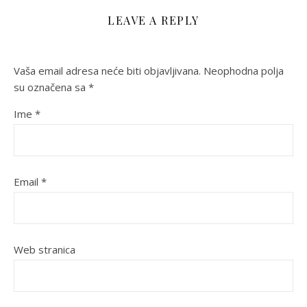
LEAVE A REPLY
Vaša email adresa neće biti objavljivana.
Neophodna polja
su označena sa
*
Ime
*
Email
*
Web stranica